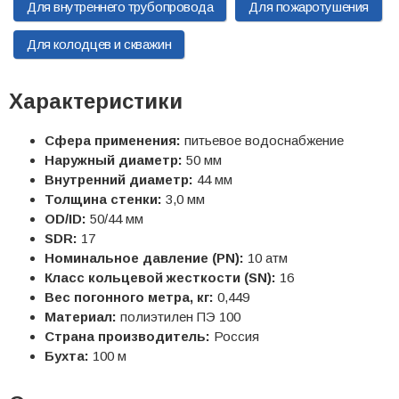
Для внутреннего трубопровода
Для пожаротушения
Для колодцев и скважин
Характеристики
Сфера применения:
питьевое водоснабжение
Наружный диаметр:
50 мм
Внутренний диаметр:
44 мм
Толщина стенки:
3,0 мм
OD/ID:
50/44 мм
SDR:
17
Номинальное давление (PN):
10 атм
Класс кольцевой жесткости (SN):
16
Вес погонного метра, кг:
0,449
Материал:
полиэтилен ПЭ 100
Страна производитель:
Россия
Бухта:
100 м