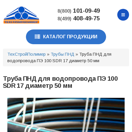
Перейти
к
101-09-49
8(800)
основному
408-49-75
8(499)
содержанию
КАТАЛОГ ПРОДУКЦИИ
ТехСтройПолимер
»
Трубы ПНД
» Труба ПНД для
водопровода ПЭ 100 SDR 17 диаметр 50 мм
Труба ПНД для водопровода ПЭ 100
SDR 17 диаметр 50 мм