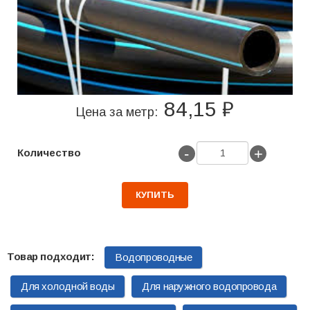
84,15 ₽
Цена за метр:
-
+
Количество
КУПИТЬ
Водопроводные
Для холодной воды
Для наружного водопровода