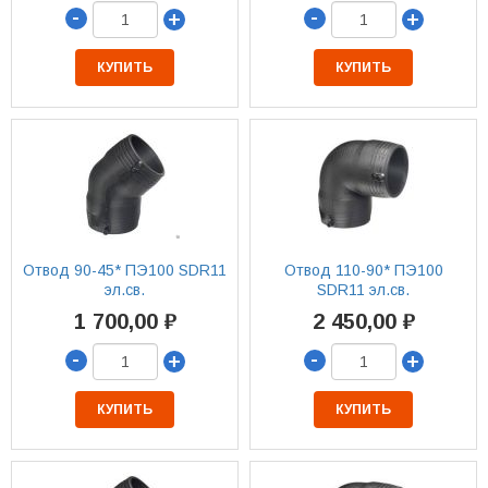
-
-
+
+
КУПИТЬ
КУПИТЬ
Отвод 90-45* ПЭ100 SDR11
Отвод 110-90* ПЭ100
эл.св.
SDR11 эл.св.
1 700,00 ₽
2 450,00 ₽
-
-
+
+
КУПИТЬ
КУПИТЬ