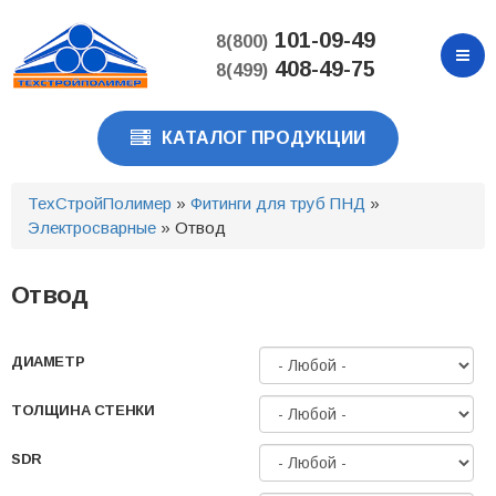
Перейти
к
101-09-49
8(800)
основному
408-49-75
8(499)
содержанию
КАТАЛОГ ПРОДУКЦИИ
ТехСтройПолимер
»
Фитинги для труб ПНД
»
Электросварные
» Отвод
Отвод
ДИАМЕТР
ТОЛЩИНА СТЕНКИ
SDR