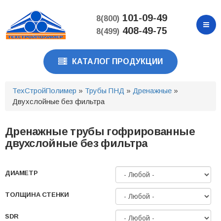
Перейти
к
101-09-49
8(800)
основному
408-49-75
8(499)
содержанию
КАТАЛОГ ПРОДУКЦИИ
ТехСтройПолимер
»
Трубы ПНД
»
Дренажные
»
Двухслойные без фильтра
Дренажные трубы гофрированные
двухслойные без фильтра
ДИАМЕТР
ТОЛЩИНА СТЕНКИ
SDR