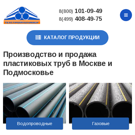
Перейти
к
101-09-49
8(800)
основному
408-49-75
8(499)
содержанию
КАТАЛОГ ПРОДУКЦИИ
Производство и продажа
пластиковых труб в Москве и
Подмосковье
Водопроводные
Газовые