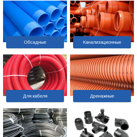
Обсадные
Канализационные
Для кабеля
Дренажные