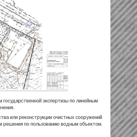
м государственной экспертизы по линейным
чения.
ства или реконструкции очистных сооружений
и решения по пользованию водным объектом.