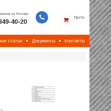
звонок по России)
Пусто
49-40-20
Заказать
звонок
ые статьи
Документы
Контакты