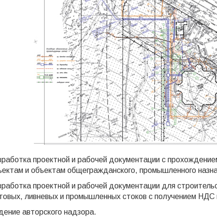
зработка проектной и рабочей документации с прохождение
ъектам и объектам общегражданского, промышленного назна
зработка проектной и рабочей документации для строитель
товых, ливневых и промышленных стоков с получением НДС 
дение авторского надзора.