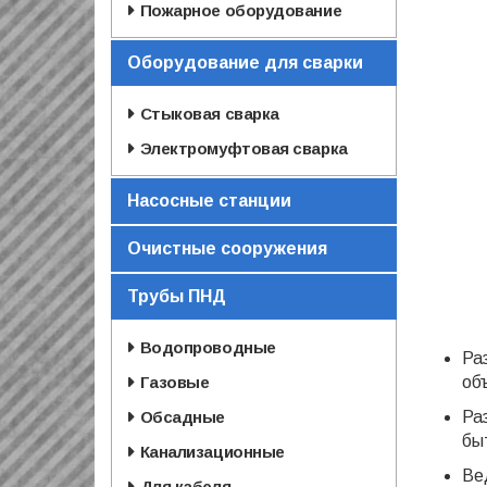
Пожарное оборудование
Оборудование для сварки
Стыковая сварка
Электромуфтовая сварка
Насосные станции
Очистные сооружения
Трубы ПНД
Водопроводные
Ра
Газовые
об
Обсадные
Ра
бы
Канализационные
Ве
Для кабеля