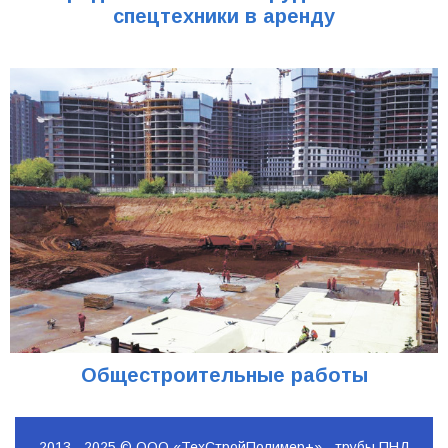
спецтехники в аренду
Общестроительные работы
2013 - 2025 © ООО «ТехСтройПолимер+» - трубы ПНД