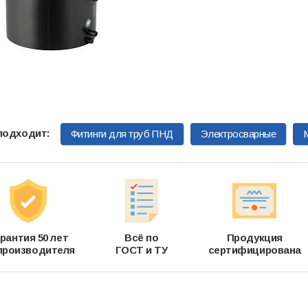
Фитинги для труб ПНД
Электросварные
рантия 50 лет
Всё по
Продукция
производителя
ГОСТ и ТУ
сертифицирована