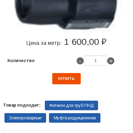
1 600,00 ₽
Цена за метр:
-
+
Количество
КУПИТЬ
Фитинги для труб ПНД
Электросварные
Муфта редукционная