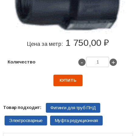
1 750,00 ₽
Цена за метр:
-
+
Количество
КУПИТЬ
Фитинги для труб ПНД
Электросварные
Муфта редукционная