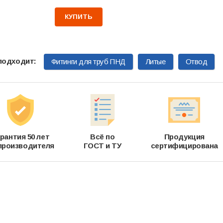
КУПИТЬ
Фитинги для труб ПНД
Литые
Отвод
рантия 50 лет
Всё по
Продукция
производителя
ГОСТ и ТУ
сертифицирована