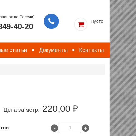
звонок по России)
Пусто
49-40-20
Заказать
звонок
ые статьи
Документы
Контакты
220,00 ₽
Цена за метр:
-
+
ство