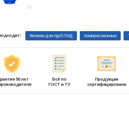
Фитинги для труб ПНД
Компрессионные
рантия 50 лет
Всё по
Продукция
производителя
ГОСТ и ТУ
сертифицирована