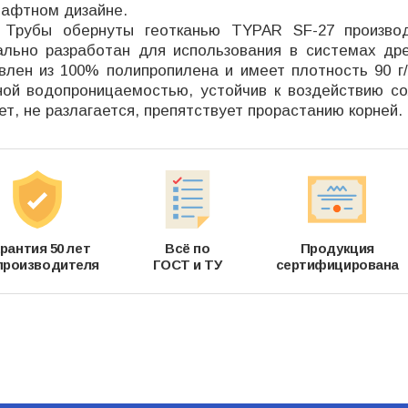
афтном дизайне.
 обернуты геотканью TYPAR SF-27 производст
ально разработан для использования в системах др
овлен из 100% полипропилена и имеет плотность 90 г
ной водопроницаемостью, устойчив к воздействию со
ет, не разлагается, препятствует прорастанию корней.
рантия 50 лет
Всё по
Продукция
производителя
ГОСТ и ТУ
сертифицирована