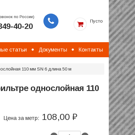
звонок по России)
Пусто
49-40-20
Заказать
звонок
ые статьи
Документы
Контакты
ослойная 110 мм SN 6 длина 50 м
ильтре однослойная 110
108,00 ₽
Цена за метр: