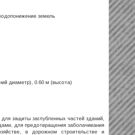
водопонижение земель
ний диаметр), 0.60 м (высота)
ля защиты заглубленных частей зданий,
дами, для предотвращения заболачивания
озяйстве, в дорожном строительстве и