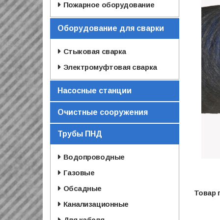
Пожарное оборудование
Оборудование для сварки
Стыковая сварка
Электромуфтовая сварка
Насосные станции
Очистные сооружения
Трубы ПНД
Водопроводные
Газовые
Обсадные
Канализационные
Для кабеля