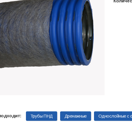
Количе
Трубы ПНД
Дренажные
Однослойные с 