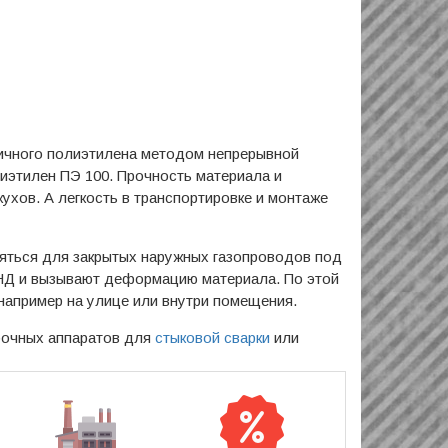
вичного полиэтилена методом непрерывной
лиэтилен ПЭ 100. Прочность материала и
ухов. А легкость в транспортировке и монтаже
яться для закрытых наружных газопроводов под
ПНД и вызывают деформацию материала. По этой
 например на улице или внутри помещения.
рочных аппаратов для
стыковой сварки
или