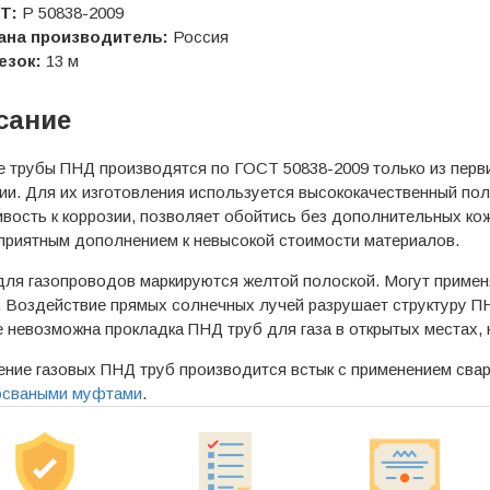
Т:
Р 50838-2009
ана производитель:
Россия
езок:
13 м
сание
е трубы ПНД производятся по ГОСТ 50838-2009 только из пер
ии. Для их изготовления используется высококачественный по
вость к коррозии, позволяет обойтись без дополнительных кож
 приятным дополнением к невысокой стоимости материалов.
для газопроводов маркируются желтой полоской. Могут примен
. Воздействие прямых солнечных лучей разрушает структуру 
 невозможна прокладка ПНД труб для газа в открытых местах,
ние газовых ПНД труб производится встык с применением сва
осваными муфтами
.