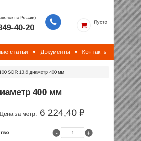
звонок по России)
Пусто
49-40-20
Заказать
звонок
ые статьи
Документы
Контакты
100 SDR 13,6 диаметр 400 мм
диаметр 400 мм
6 224,40 ₽
Цена за метр:
-
+
ство