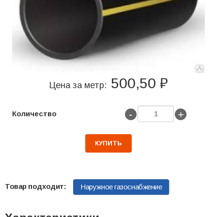
500,50 ₽
Цена за метр:
-
+
Количество
КУПИТЬ
Наружное газоснабжение