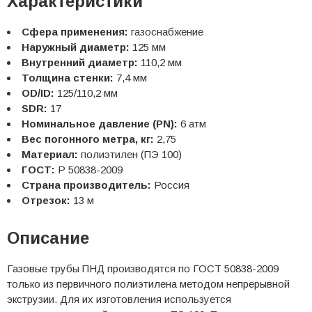
Характеристики
Сфера применения:
газоснабжение
Наружный диаметр:
125 мм
Внутренний диаметр:
110,2 мм
Толщина стенки:
7,4 мм
OD/ID:
125/110,2 мм
SDR:
17
Номинальное давление (PN):
6 атм
Вес погонного метра, кг:
2,75
Материал:
полиэтилен (ПЭ 100)
ГОСТ:
Р 50838-2009
Страна производитель:
Россия
Отрезок:
13 м
Описание
Газовые трубы ПНД производятся по ГОСТ 50838-2009
только из первичного полиэтилена методом непрерывной
экструзии. Для их изготовления используется