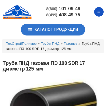
Перейти
к
101-09-49
8(800)
основному
408-49-75
8(499)
содержанию
КАТАЛОГ ПРОДУКЦИИ
ТехСтройПолимер
»
Трубы ПНД
»
Газовые
» Труба ПНД
газовая ПЭ 100 SDR 17 диаметр 125 мм
Труба ПНД газовая ПЭ 100 SDR 17
диаметр 125 мм