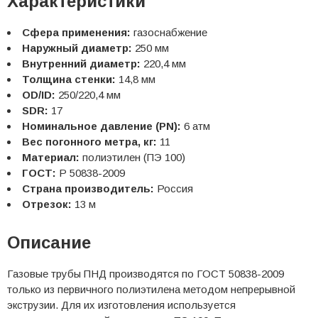
Характеристики
Сфера применения:
газоснабжение
Наружный диаметр:
250 мм
Внутренний диаметр:
220,4 мм
Толщина стенки:
14,8 мм
OD/ID:
250/220,4 мм
SDR:
17
Номинальное давление (PN):
6 атм
Вес погонного метра, кг:
11
Материал:
полиэтилен (ПЭ 100)
ГОСТ:
Р 50838-2009
Страна производитель:
Россия
Отрезок:
13 м
Описание
Газовые трубы ПНД производятся по ГОСТ 50838-2009
только из первичного полиэтилена методом непрерывной
экструзии. Для их изготовления используется