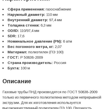
Сфера применения:
газоснабжение
Наружный диаметр:
110 мм
Внутренний диаметр:
97,4 мм
Толщина стенки:
6,3 мм
OD/ID:
110/97,4 мм
SDR:
17,6
Номинальное давление (PN):
6 атм
Вес погонного метра, кг:
2,07
Материал:
полиэтилен (ПЭ 100)
ГОСТ:
Р 50838-2009
Страна производитель:
Россия
Бухта:
100 м
Описание
Газовые трубы ПНД производятся по ГОСТ 50838-2009
только из первичного полиэтилена методом непрерывной
экструзии. Для их изготовления используется
высококачественный полиэтилен ПЭ 100. Прочность