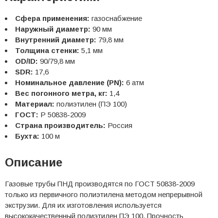
Сфера применения:
газоснабжение
Наружный диаметр:
90 мм
Внутренний диаметр:
79,8 мм
Толщина стенки:
5,1 мм
OD/ID:
90/79,8 мм
SDR:
17,6
Номинальное давление (PN):
6 атм
Вес погонного метра, кг:
1,4
Материал:
полиэтилен (ПЭ 100)
ГОСТ:
Р 50838-2009
Страна производитель:
Россия
Бухта:
100 м
Описание
Газовые трубы ПНД производятся по ГОСТ 50838-2009
только из первичного полиэтилена методом непрерывной
экструзии. Для их изготовления используется
высококачественный полиэтилен ПЭ 100. Прочность