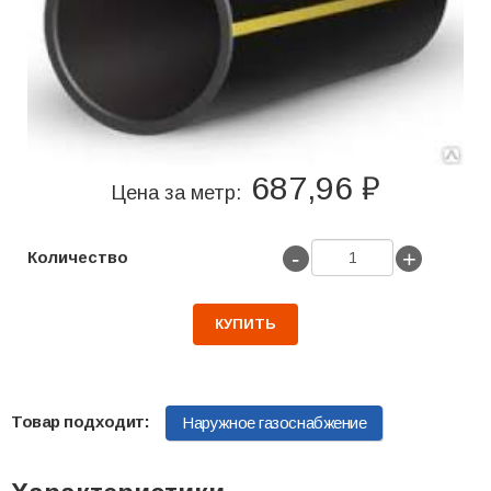
687,96 ₽
Цена за метр:
-
+
Количество
КУПИТЬ
Наружное газоснабжение