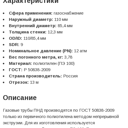
Характеристики
Сфера применения:
газоснабжение
Наружный диаметр:
110 мм
Внутренний диаметр:
85,4 мм
Толщина стенки:
12,3 мм
OD/ID:
110/85,4 мм
SDR:
9
Номинальное давление (PN):
12 атм
Вес погонного метра, кг:
3,78
Материал:
полиэтилен (ПЭ 100)
ГОСТ:
Р 50838-2009
Страна производитель:
Россия
Отрезок:
13 м
Описание
Газовые трубы ПНД производятся по ГОСТ 50838-2009
только из первичного полиэтилена методом непрерывной
экструзии. Для их изготовления используется