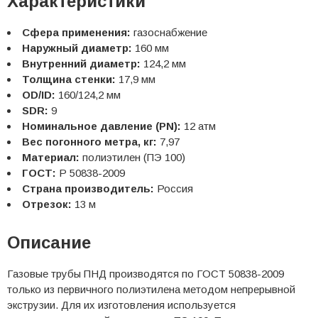
Характеристики
Сфера применения:
газоснабжение
Наружный диаметр:
160 мм
Внутренний диаметр:
124,2 мм
Толщина стенки:
17,9 мм
OD/ID:
160/124,2 мм
SDR:
9
Номинальное давление (PN):
12 атм
Вес погонного метра, кг:
7,97
Материал:
полиэтилен (ПЭ 100)
ГОСТ:
Р 50838-2009
Страна производитель:
Россия
Отрезок:
13 м
Описание
Газовые трубы ПНД производятся по ГОСТ 50838-2009
только из первичного полиэтилена методом непрерывной
экструзии. Для их изготовления используется