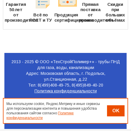
Гарантия
Прямая
Скидки
50 лет
поставка
при
от
Всё по
Продукция
от
больших
производителя
ГОСТ и ТУ
сертифицирована
производителя
объёмах
2013 - 2025 © ООО «ТехСтройПолимер+» - трубы ПНД
для газа, воды, канализации
Адрес: Московская область, г. Подольск,
ул.Станционная, д.22
Тел: 8(499)408-49-75, 8(495)849-40-20
Политика конфиденциальности
Продвижение
Мы используем cookie, Яндекс.Метрику и иные сервисы
сайта
для персонализации контента и повышения удобства
OK
Seo-
пользования сайтом согласно
Политике
Podolsk.ru
конфиденциальности