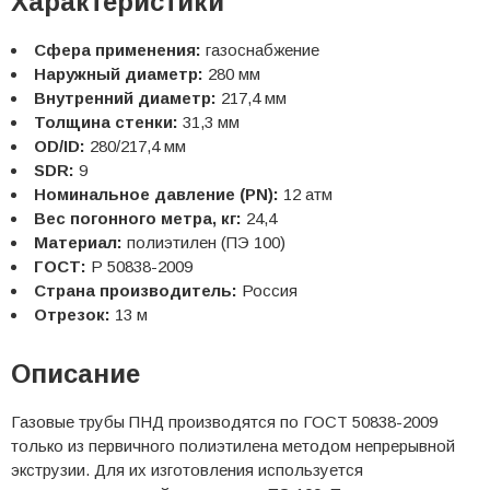
Характеристики
Сфера применения:
газоснабжение
Наружный диаметр:
280 мм
Внутренний диаметр:
217,4 мм
Толщина стенки:
31,3 мм
OD/ID:
280/217,4 мм
SDR:
9
Номинальное давление (PN):
12 атм
Вес погонного метра, кг:
24,4
Материал:
полиэтилен (ПЭ 100)
ГОСТ:
Р 50838-2009
Страна производитель:
Россия
Отрезок:
13 м
Описание
Газовые трубы ПНД производятся по ГОСТ 50838-2009
только из первичного полиэтилена методом непрерывной
экструзии. Для их изготовления используется