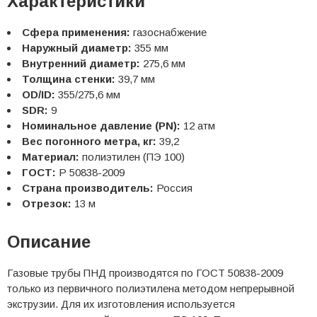
Характеристики
Сфера применения:
газоснабжение
Наружный диаметр:
355 мм
Внутренний диаметр:
275,6 мм
Толщина стенки:
39,7 мм
OD/ID:
355/275,6 мм
SDR:
9
Номинальное давление (PN):
12 атм
Вес погонного метра, кг:
39,2
Материал:
полиэтилен (ПЭ 100)
ГОСТ:
Р 50838-2009
Страна производитель:
Россия
Отрезок:
13 м
Описание
Газовые трубы ПНД производятся по ГОСТ 50838-2009
только из первичного полиэтилена методом непрерывной
экструзии. Для их изготовления используется