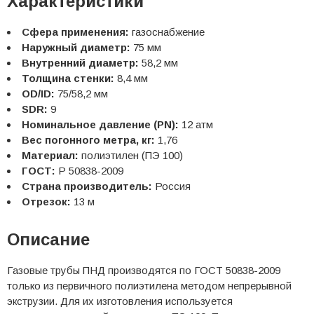
Характеристики
Сфера применения:
газоснабжение
Наружный диаметр:
75 мм
Внутренний диаметр:
58,2 мм
Толщина стенки:
8,4 мм
OD/ID:
75/58,2 мм
SDR:
9
Номинальное давление (PN):
12 атм
Вес погонного метра, кг:
1,76
Материал:
полиэтилен (ПЭ 100)
ГОСТ:
Р 50838-2009
Страна производитель:
Россия
Отрезок:
13 м
Описание
Газовые трубы ПНД производятся по ГОСТ 50838-2009
только из первичного полиэтилена методом непрерывной
экструзии. Для их изготовления используется