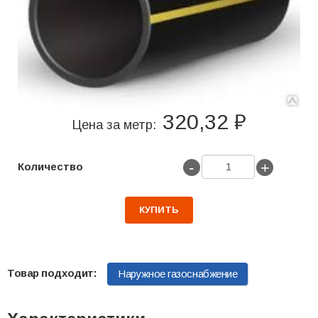
320,32 ₽
Цена за метр:
-
+
Количество
КУПИТЬ
Наружное газоснабжение