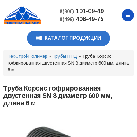
Перейти
к
101-09-49
8(800)
основному
408-49-75
8(499)
содержанию
КАТАЛОГ ПРОДУКЦИИ
ТехСтройПолимер
»
Трубы ПНД
» Труба Корсис
гофрированная двустенная SN 8 диаметр 600 мм, длина
6 м
Труба Корсис гофрированная
двустенная SN 8 диаметр 600 мм,
длина 6 м