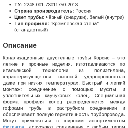
ТУ:
2248-001-73011750-2013
Страна производитель:
Россия
Цвет трубы:
чёрный (снаружи), белый (внутри)
Тип профиля:
"Кремлёвская стена"
(стандартный)
Описание
Канализационные двустенные трубы Корсис – это
легкие и прочные изделия, изготавливаются по
итальянской технологии из полиэтилена,
характеризующегося высокой ударопрочностью
даже при низких температурах. Быстрый и легкий
монтаж: соединение с помощью муфты и
уплотнительных каучуковых колец. Специальная
форма профиля колец распределяется между
гофрами трубы в раструбном соединении и
обеспечивает полную герметичность трубопровода.
Могут применяться с широким ассортиментом
фитингов
, допускают соединения с любым типом