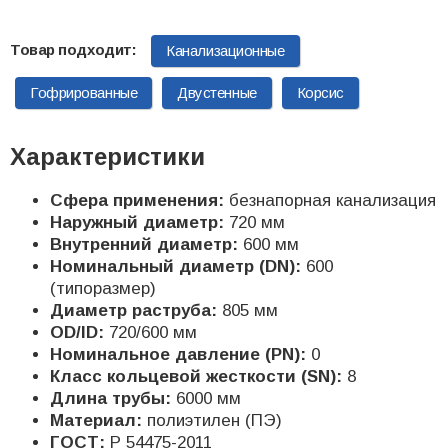
Канализационные
Гофрированные
Двустенные
Корсис
Характеристики
Сфера применения:
безнапорная канализация
Наружный диаметр:
720 мм
Внутренний диаметр:
600 мм
Номинальный диаметр (DN):
600
(типоразмер)
Диаметр раструба:
805 мм
OD/ID:
720/600 мм
Номинальное давление (PN):
0
Класс кольцевой жесткости (SN):
8
Длина трубы:
6000 мм
Материал:
полиэтилен (ПЭ)
ГОСТ:
Р 54475-2011