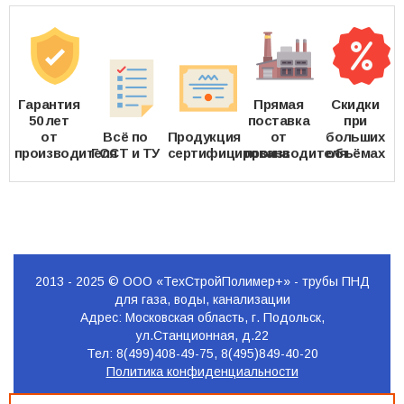
Гарантия
Прямая
Скидки
50 лет
поставка
при
от
Всё по
Продукция
от
больших
производителя
ГОСТ и ТУ
сертифицирована
производителя
объёмах
2013 - 2025 © ООО «ТехСтройПолимер+» - трубы ПНД
для газа, воды, канализации
Адрес: Московская область, г. Подольск,
ул.Станционная, д.22
Тел: 8(499)408-49-75, 8(495)849-40-20
Политика конфиденциальности