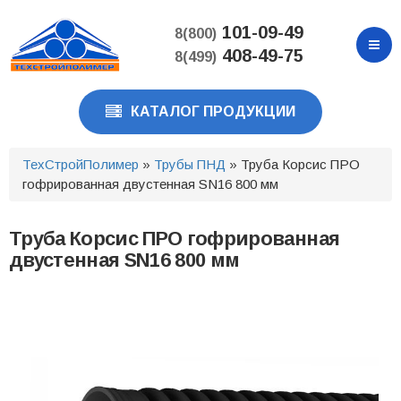
Перейти
к
101-09-49
8(800)
основному
408-49-75
8(499)
содержанию
КАТАЛОГ ПРОДУКЦИИ
ТехСтройПолимер
»
Трубы ПНД
» Труба Корсис ПРО
гофрированная двустенная SN16 800 мм
Труба Корсис ПРО гофрированная
двустенная SN16 800 мм