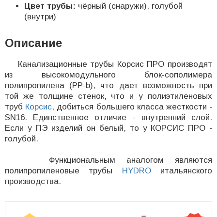
Цвет трубы:
чёрный (снаружи), голубой
(внутри)
Описание
Канализационные трубы Корсис ПРО производят
из высокомодульного блок-сополимера
полипропилена (PP-b), что дает возможность при
той же толщине стенок, что и у полиэтиленовых
труб
Корсис
, добиться большего класса жесткости -
SN16. Единственное отличие - внутренний слой.
Если у ПЭ изделий он белый, то у КОРСИС ПРО -
голубой.
Функциональным аналогом являются
полипропиленовые трубы
HYDRO
итальянского
производства.