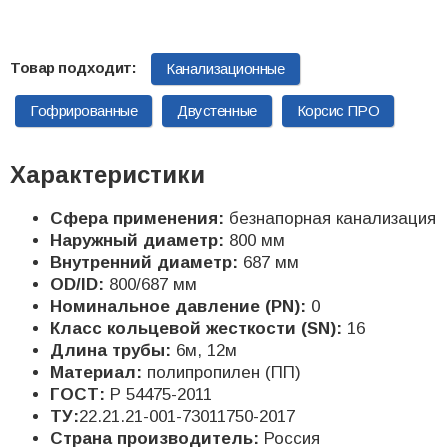
Канализационные
Гофрированные
Двустенные
Корсис ПРО
Характеристики
Сфера применения:
безнапорная канализация
Наружный диаметр:
800 мм
Внутренний диаметр:
687 мм
OD/ID:
800/687 мм
Номинальное давление (PN):
0
Класс кольцевой жесткости (SN):
16
Длина трубы:
6м, 12м
Материал:
полипропилен (ПП)
ГОСТ:
Р 54475-2011
ТУ:
22.21.21-001-73011750-2017
Страна производитель:
Россия