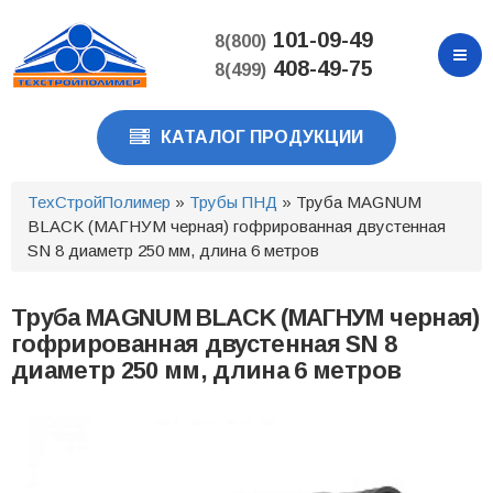
Перейти
к
101-09-49
8(800)
основному
408-49-75
8(499)
содержанию
КАТАЛОГ ПРОДУКЦИИ
ТехСтройПолимер
»
Трубы ПНД
» Труба MAGNUM
BLACK (МАГНУМ черная) гофрированная двустенная
SN 8 диаметр 250 мм, длина 6 метров
Труба MAGNUM BLACK (МАГНУМ черная)
гофрированная двустенная SN 8
диаметр 250 мм, длина 6 метров