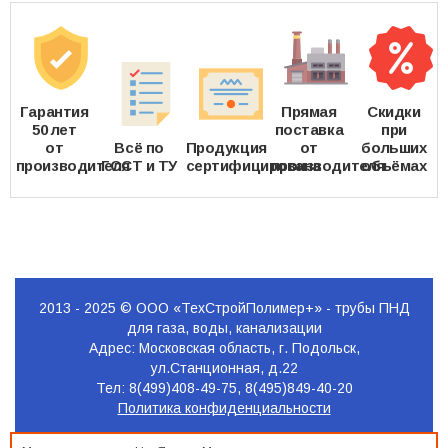
Гарантия
Прямая
Скидки
50 лет
поставка
при
от
Всё по
Продукция
от
больших
производителя
ГОСТ и ТУ
сертифицирована
производителя
объёмах
2013 - 2025 © ООО «ТехСтройПолимер+» - трубы ПНД
для газа, воды, канализации
Адрес: Московская область, г. Подольск,
ул.Станционная, д.22
Тел: 8(499)408-49-75, 8(495)849-40-20
Политика конфиденциальности
Продвижение