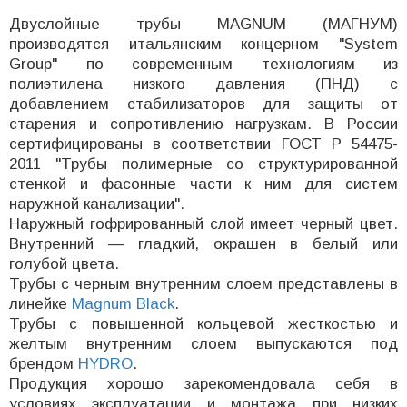
Двуслойные трубы MAGNUM (МАГНУМ)
производятся итальянским концерном "System
Group" по современным технологиям из
полиэтилена низкого давления (ПНД) с
добавлением стабилизаторов для защиты от
старения и сопротивлению нагрузкам. В России
сертифицированы в соответствии ГОСТ Р 54475-
2011 "Трубы полимерные со структурированной
стенкой и фасонные части к ним для систем
наружной канализации".
Наружный гофрированный слой имеет черный цвет.
Внутренний — гладкий, окрашен в белый или
голубой цвета.
Трубы с черным внутренним слоем представлены в
линейке
Magnum Black
.
Трубы с повышенной кольцевой жесткостью и
желтым внутренним слоем выпускаются под
брендом
HYDRO
.
Продукция хорошо зарекомендовала себя в
условиях эксплуатации и монтажа при низких