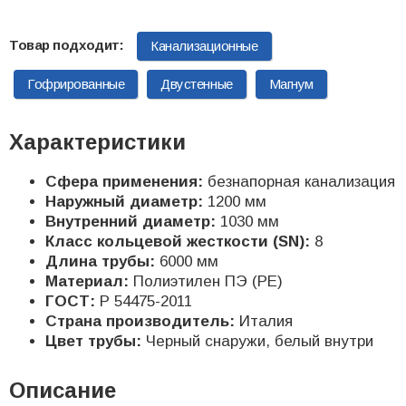
Канализационные
Гофрированные
Двустенные
Магнум
Характеристики
Сфера применения:
безнапорная канализация
Наружный диаметр:
1200 мм
Внутренний диаметр:
1030 мм
Класс кольцевой жесткости (SN):
8
Длина трубы:
6000 мм
Материал:
Полиэтилен ПЭ (PE)
ГОСТ:
Р 54475-2011
Страна производитель:
Италия
Цвет трубы:
Черный снаружи, белый внутри
Описание