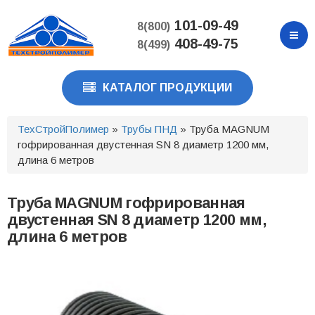
Перейти
к
101-09-49
8(800)
основному
408-49-75
8(499)
содержанию
КАТАЛОГ ПРОДУКЦИИ
ТехСтройПолимер
»
Трубы ПНД
» Труба MAGNUM
гофрированная двустенная SN 8 диаметр 1200 мм,
длина 6 метров
Труба MAGNUM гофрированная
двустенная SN 8 диаметр 1200 мм,
длина 6 метров