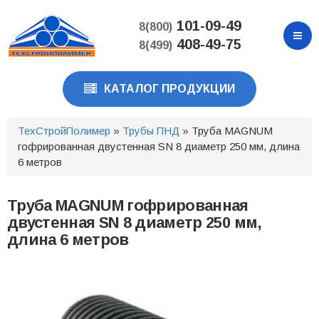
Перейти
к
101-09-49
8(800)
основному
408-49-75
8(499)
содержанию
КАТАЛОГ ПРОДУКЦИИ
ТехСтройПолимер
»
Трубы ПНД
» Труба MAGNUM
гофрированная двустенная SN 8 диаметр 250 мм, длина
6 метров
Труба MAGNUM гофрированная
двустенная SN 8 диаметр 250 мм,
длина 6 метров