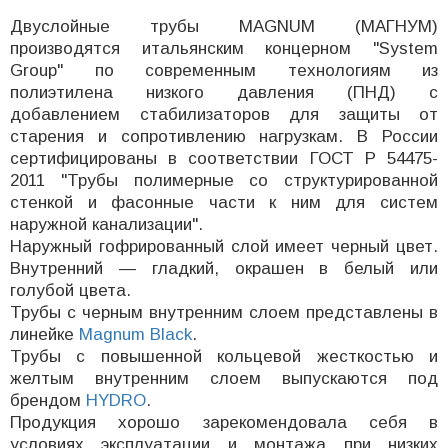
Двуслойные трубы MAGNUM (МАГНУМ)
производятся итальянским концерном "System
Group" по современным технологиям из
полиэтилена низкого давления (ПНД) с
добавлением стабилизаторов для защиты от
старения и сопротивлению нагрузкам. В России
сертифицированы в соответствии ГОСТ Р 54475-
2011 "Трубы полимерные со структурированной
стенкой и фасонные части к ним для систем
наружной канализации".
Наружный гофрированный слой имеет черный цвет.
Внутренний — гладкий, окрашен в белый или
голубой цвета.
Трубы с черным внутренним слоем представлены в
линейке
Magnum Black
.
Трубы с повышенной кольцевой жесткостью и
желтым внутренним слоем выпускаются под
брендом
HYDRO
.
Продукция хорошо зарекомендовала себя в
условиях эксплуатации и монтажа при низких