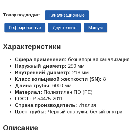
Канализационные
Гофрированные
Двустенные
Магнум
Характеристики
Сфера применения:
безнапорная канализация
Наружный диаметр:
250 мм
Внутренний диаметр:
218 мм
Класс кольцевой жесткости (SN):
8
Длина трубы:
6000 мм
Материал:
Полиэтилен ПЭ (PE)
ГОСТ:
Р 54475-2011
Страна производитель:
Италия
Цвет трубы:
Черный снаружи, белый внутри
Описание