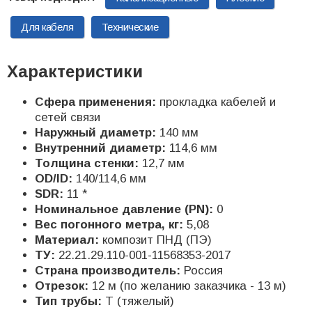
Для кабеля
Технические
Характеристики
Сфера применения:
прокладка кабелей и
сетей связи
Наружный диаметр:
140 мм
Внутренний диаметр:
114,6 мм
Толщина стенки:
12,7 мм
OD/ID:
140/114,6 мм
SDR:
11 *
Номинальное давление (PN):
0
Вес погонного метра, кг:
5,08
Материал:
композит ПНД (ПЭ)
ТУ:
22.21.29.110-001-11568353-2017
Страна производитель:
Россия
Отрезок:
12 м (по желанию заказчика - 13 м)
Тип трубы:
Т (тяжелый)