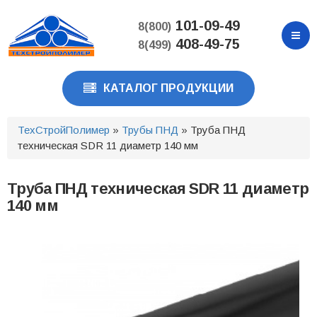
Перейти
к
101-09-49
8(800)
основному
408-49-75
8(499)
содержанию
КАТАЛОГ ПРОДУКЦИИ
ТехСтройПолимер
»
Трубы ПНД
» Труба ПНД
техническая SDR 11 диаметр 140 мм
Труба ПНД техническая SDR 11 диаметр
140 мм