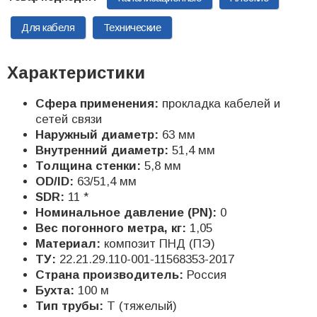
Для кабеля
Технические
Характеристики
Сфера применения:
прокладка кабелей и
сетей связи
Наружный диаметр:
63 мм
Внутренний диаметр:
51,4 мм
Толщина стенки:
5,8 мм
OD/ID:
63/51,4 мм
SDR:
11 *
Номинальное давление (PN):
0
Вес погонного метра, кг:
1,05
Материал:
композит ПНД (ПЭ)
ТУ:
22.21.29.110-001-11568353-2017
Страна производитель:
Россия
Бухта:
100 м
Тип трубы:
Т (тяжелый)