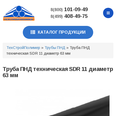
Перейти
к
101-09-49
8(800)
основному
408-49-75
8(499)
содержанию
КАТАЛОГ ПРОДУКЦИИ
ТехСтройПолимер
»
Трубы ПНД
» Труба ПНД
техническая SDR 11 диаметр 63 мм
Труба ПНД техническая SDR 11 диаметр
63 мм