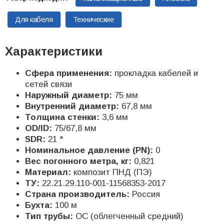
Для кабеля
Технические
Характеристики
Сфера применения:
прокладка кабелей и
сетей связи
Наружный диаметр:
75 мм
Внутренний диаметр:
67,8 мм
Толщина стенки:
3,6 мм
OD/ID:
75/67,8 мм
SDR:
21 *
Номинальное давление (PN):
0
Вес погонного метра, кг:
0,821
Материал:
композит ПНД (ПЭ)
ТУ:
22.21.29.110-001-11568353-2017
Страна производитель:
Россия
Бухта:
100 м
Тип трубы:
ОС (облегченный средний)