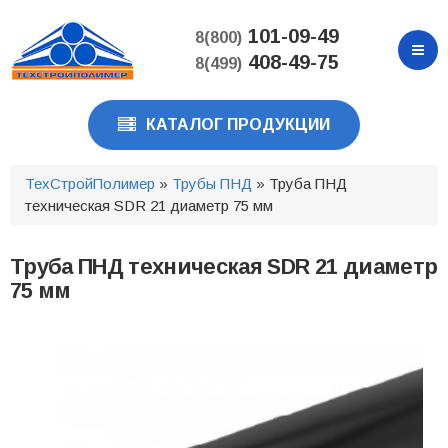
Перейти
к
101-09-49
8(800)
основному
408-49-75
8(499)
содержанию
КАТАЛОГ ПРОДУКЦИИ
ТехСтройПолимер
»
Трубы ПНД
» Труба ПНД
техническая SDR 21 диаметр 75 мм
Труба ПНД техническая SDR 21 диаметр
75 мм