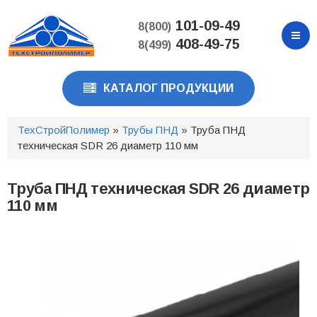
Перейти
к
101-09-49
8(800)
основному
408-49-75
8(499)
содержанию
КАТАЛОГ ПРОДУКЦИИ
ТехСтройПолимер
»
Трубы ПНД
» Труба ПНД
техническая SDR 26 диаметр 110 мм
Труба ПНД техническая SDR 26 диаметр
110 мм