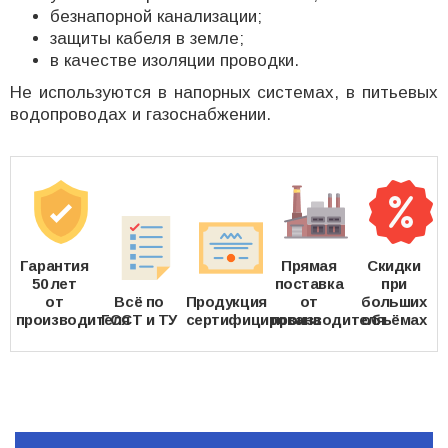
безнапорной канализации;
защиты кабеля в земле;
в качестве изоляции проводки.
Не используются в напорных системах, в питьевых
водопроводах и газоснабжении.
Гарантия
Прямая
Скидки
50 лет
поставка
при
от
Всё по
Продукция
от
больших
производителя
ГОСТ и ТУ
сертифицирована
производителя
объёмах