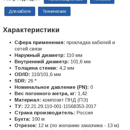
Для кабеля
Технические
Характеристики
Сфера применения:
прокладка кабелей и
сетей связи
Наружный диаметр:
110 мм
Внутренний диаметр:
101,6 мм
Толщина стенки:
4,2 мм
OD/ID:
110/101,6 мм
SDR:
26 *
Номинальное давление (PN):
0
Вес погонного метра, кг:
1,42
Материал:
композит ПНД (ПЭ)
ТУ:
22.21.29.110-001-11568353-2017
Страна производитель:
Россия
Бухта:
100 м
Отрезок:
12 м (по желанию заказчика - 13 м)