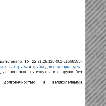
тиленапо ТУ 22.21.29.110-001-11568353-
газовые трубы
и
трубы для водопровода
.
ую поверхность изнутри и снаружи без
 долговечностью и великолепными