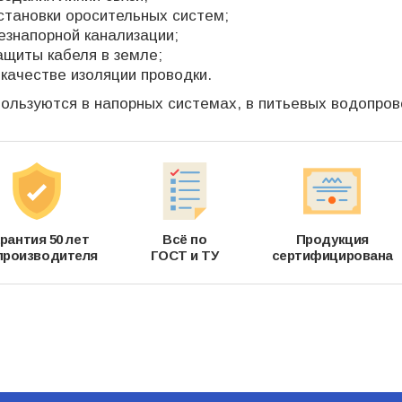
становки оросительных систем;
езнапорной канализации;
ащиты кабеля в земле;
 качестве изоляции проводки.
ользуются в напорных системах, в питьевых водопров
рантия 50 лет
Всё по
Продукция
производителя
ГОСТ и ТУ
сертифицирована