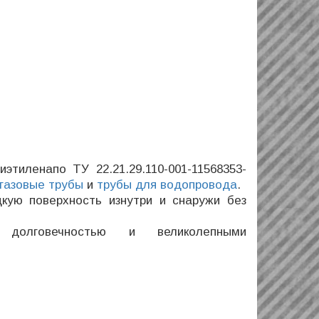
тиленапо ТУ 22.21.29.110-001-11568353-
газовые трубы
и
трубы для водопровода
.
ую поверхность изнутри и снаружи без
 долговечностью и великолепными