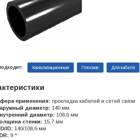
Канализационные
Плоские
Для кабеля
актеристики
фера применения:
прокладка кабелей и сетей связи
аружный диаметр:
140 мм
нутренний диаметр:
108,6 мм
олщина стенки:
15,7 мм
D/ID:
140/108,6 мм
DR:
9 *