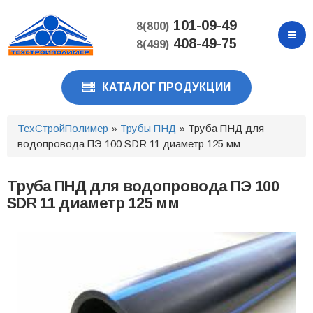
Перейти
к
101-09-49
8(800)
основному
408-49-75
8(499)
содержанию
КАТАЛОГ ПРОДУКЦИИ
ТехСтройПолимер
»
Трубы ПНД
» Труба ПНД для
водопровода ПЭ 100 SDR 11 диаметр 125 мм
Труба ПНД для водопровода ПЭ 100
SDR 11 диаметр 125 мм