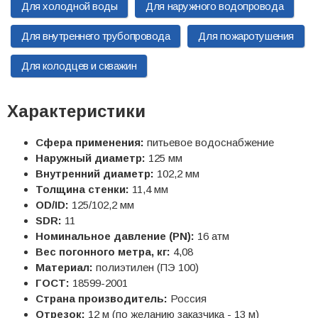
Для холодной воды
Для наружного водопровода
Для внутреннего трубопровода
Для пожаротушения
Для колодцев и скважин
Характеристики
Сфера применения:
питьевое водоснабжение
Наружный диаметр:
125 мм
Внутренний диаметр:
102,2 мм
Толщина стенки:
11,4 мм
OD/ID:
125/102,2 мм
SDR:
11
Номинальное давление (PN):
16 атм
Вес погонного метра, кг:
4,08
Материал:
полиэтилен (ПЭ 100)
ГОСТ:
18599-2001
Страна производитель:
Россия
Отрезок:
12 м (по желанию заказчика - 13 м)