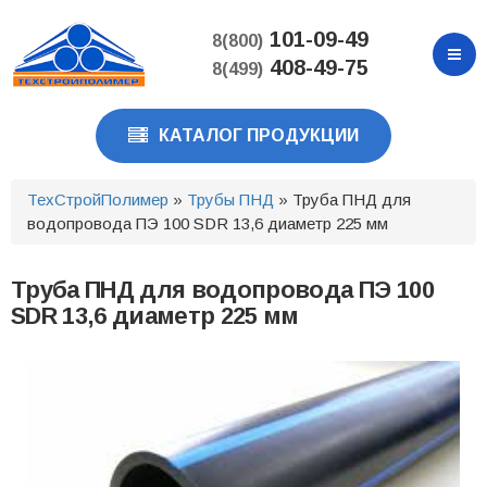
Перейти
к
101-09-49
8(800)
основному
408-49-75
8(499)
содержанию
КАТАЛОГ ПРОДУКЦИИ
ТехСтройПолимер
»
Трубы ПНД
» Труба ПНД для
водопровода ПЭ 100 SDR 13,6 диаметр 225 мм
Труба ПНД для водопровода ПЭ 100
SDR 13,6 диаметр 225 мм