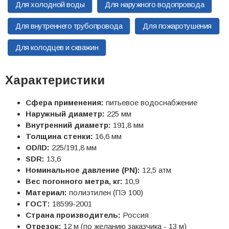
Для холодной воды
Для наружного водопровода
Для внутреннего трубопровода
Для пожаротушения
Для колодцев и скважин
Характеристики
Сфера применения:
питьевое водоснабжение
Наружный диаметр:
225 мм
Внутренний диаметр:
191,8 мм
Толщина стенки:
16,6 мм
OD/ID:
225/191,8 мм
SDR:
13,6
Номинальное давление (PN):
12,5 атм
Вес погонного метра, кг:
10,9
Материал:
полиэтилен (ПЭ 100)
ГОСТ:
18599-2001
Страна производитель:
Россия
Отрезок:
12 м (по желанию заказчика - 13 м)