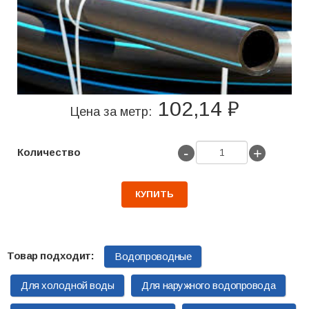
102,14 ₽
Цена за метр:
-
+
Количество
КУПИТЬ
Водопроводные
Для холодной воды
Для наружного водопровода