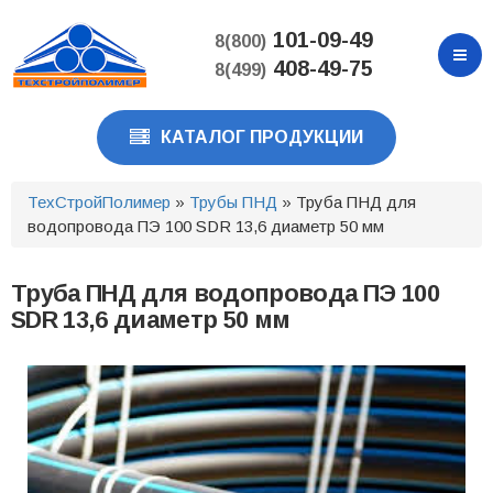
Перейти
к
101-09-49
8(800)
основному
408-49-75
8(499)
содержанию
КАТАЛОГ ПРОДУКЦИИ
ТехСтройПолимер
»
Трубы ПНД
» Труба ПНД для
водопровода ПЭ 100 SDR 13,6 диаметр 50 мм
Труба ПНД для водопровода ПЭ 100
SDR 13,6 диаметр 50 мм