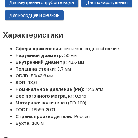
Для внутреннего трубопровода
Для пожаротушения
Для колодцев и скважин
Характеристики
Сфера применения:
питьевое водоснабжение
Наружный диаметр:
50 мм
Внутренний диаметр:
42,6 мм
Толщина стенки:
3,7 мм
OD/ID:
50/42,6 мм
SDR:
13,6
Номинальное давление (PN):
12,5 атм
Вес погонного метра, кг:
0,545
Материал:
полиэтилен (ПЭ 100)
ГОСТ:
18599-2001
Страна производитель:
Россия
Бухта:
100 м