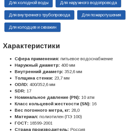
Для холодной воды
Для наружного водопровода
Для внутреннего трубопровода
Для пожаротушения
Для колодцев и скважин
Характеристики
Сфера применения:
питьевое водоснабжение
Наружный диаметр:
400 мм
Внутренний диаметр:
352,6 мм
Толщина стенки:
23,7 мм
OD/ID:
400/352,6 мм
SDR:
17
Номинальное давление (PN):
10 атм
Класс кольцевой жесткости (SN):
16
Вес погонного метра, кг:
28,0
Материал:
полиэтилен (ПЭ 100)
ГОСТ:
18599-2001
Страна производитель:
Россия