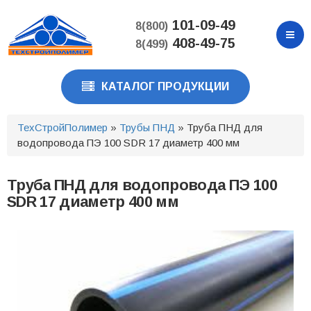
Перейти
к
101-09-49
8(800)
основному
408-49-75
8(499)
содержанию
КАТАЛОГ ПРОДУКЦИИ
ТехСтройПолимер
»
Трубы ПНД
» Труба ПНД для
водопровода ПЭ 100 SDR 17 диаметр 400 мм
Труба ПНД для водопровода ПЭ 100
SDR 17 диаметр 400 мм