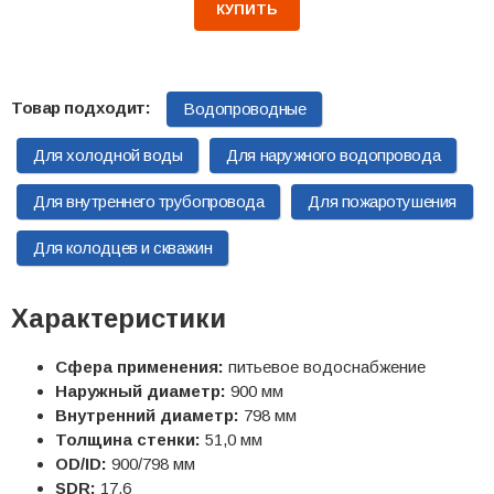
КУПИТЬ
Водопроводные
Для холодной воды
Для наружного водопровода
Для внутреннего трубопровода
Для пожаротушения
Для колодцев и скважин
Характеристики
Сфера применения:
питьевое водоснабжение
Наружный диаметр:
900 мм
Внутренний диаметр:
798 мм
Толщина стенки:
51,0 мм
OD/ID:
900/798 мм
SDR:
17,6