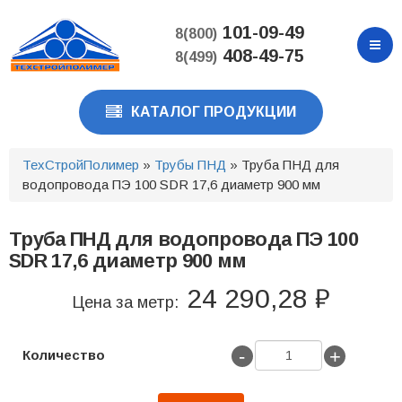
Перейти
к
101-09-49
8(800)
основному
408-49-75
8(499)
содержанию
КАТАЛОГ ПРОДУКЦИИ
ТехСтройПолимер
»
Трубы ПНД
» Труба ПНД для
водопровода ПЭ 100 SDR 17,6 диаметр 900 мм
Труба ПНД для водопровода ПЭ 100
SDR 17,6 диаметр 900 мм
24 290,28 ₽
Цена за метр:
-
+
Количество