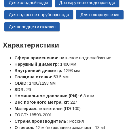
Для холодной воды
Для наружного водопровода
Для внутреннего трубопровода
Для пожаротушения
Для колодцев и скважин
Характеристики
Сфера применения:
питьевое водоснабжение
Наружный диаметр:
1400 мм
Внутренний диаметр:
1293 мм
Толщина стенки:
53,5 мм
OD/ID:
1400/1293 мм
SDR:
26
Номинальное давление (PN):
6,3 атм
Вес погонного метра, кг:
227
Материал:
полиэтилен (ПЭ 100)
ГОСТ:
18599-2001
Страна производитель:
Россия
Отрезок:
12 м (по желанию заказчика - 13 м)