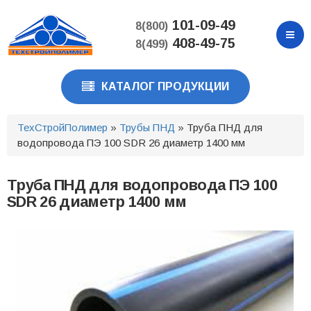
Перейти
к
101-09-49
8(800)
основному
408-49-75
8(499)
содержанию
КАТАЛОГ ПРОДУКЦИИ
ТехСтройПолимер
»
Трубы ПНД
» Труба ПНД для
водопровода ПЭ 100 SDR 26 диаметр 1400 мм
Труба ПНД для водопровода ПЭ 100
SDR 26 диаметр 1400 мм