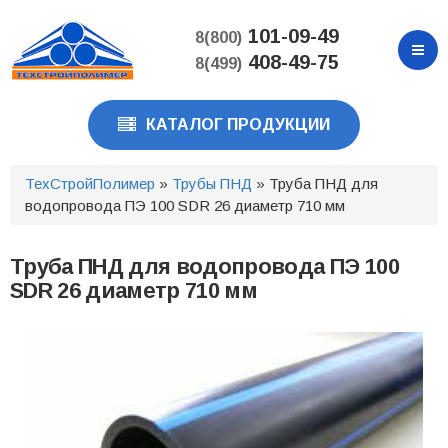
Перейти
к
101-09-49
8(800)
основному
408-49-75
8(499)
содержанию
КАТАЛОГ ПРОДУКЦИИ
ТехСтройПолимер
»
Трубы ПНД
» Труба ПНД для
водопровода ПЭ 100 SDR 26 диаметр 710 мм
Труба ПНД для водопровода ПЭ 100
SDR 26 диаметр 710 мм