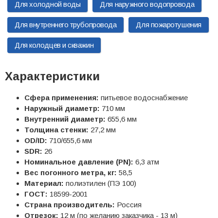
Для холодной воды
Для наружного водопровода
Для внутреннего трубопровода
Для пожаротушения
Для колодцев и скважин
Характеристики
Сфера применения:
питьевое водоснабжение
Наружный диаметр:
710 мм
Внутренний диаметр:
655,6 мм
Толщина стенки:
27,2 мм
OD/ID:
710/655,6 мм
SDR:
26
Номинальное давление (PN):
6,3 атм
Вес погонного метра, кг:
58,5
Материал:
полиэтилен (ПЭ 100)
ГОСТ:
18599-2001
Страна производитель:
Россия
Отрезок:
12 м (по желанию заказчика - 13 м)