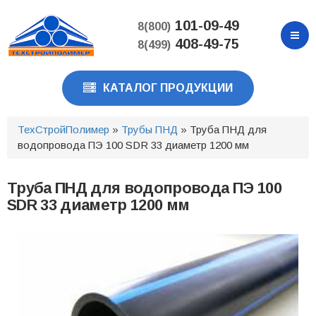
Перейти
к
101-09-49
8(800)
основному
408-49-75
8(499)
содержанию
КАТАЛОГ ПРОДУКЦИИ
ТехСтройПолимер
»
Трубы ПНД
» Труба ПНД для
водопровода ПЭ 100 SDR 33 диаметр 1200 мм
Труба ПНД для водопровода ПЭ 100
SDR 33 диаметр 1200 мм