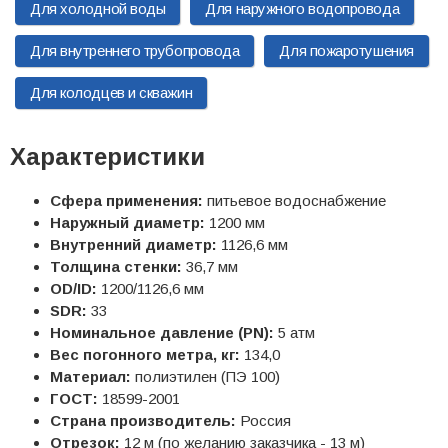
Для холодной воды
Для наружного водопровода
Для внутреннего трубопровода
Для пожаротушения
Для колодцев и скважин
Характеристики
Сфера применения:
питьевое водоснабжение
Наружный диаметр:
1200 мм
Внутренний диаметр:
1126,6 мм
Толщина стенки:
36,7 мм
OD/ID:
1200/1126,6 мм
SDR:
33
Номинальное давление (PN):
5 атм
Вес погонного метра, кг:
134,0
Материал:
полиэтилен (ПЭ 100)
ГОСТ:
18599-2001
Страна производитель:
Россия
Отрезок:
12 м (по желанию заказчика - 13 м)