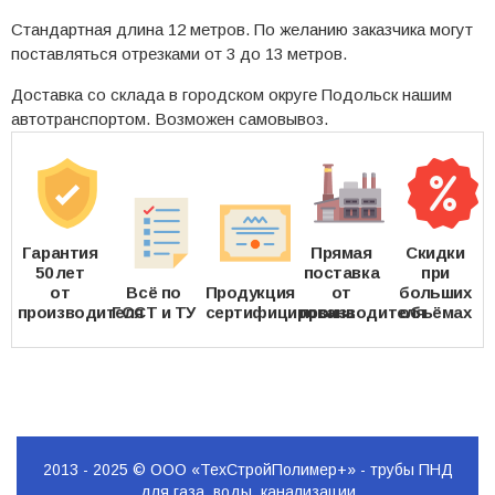
Стандартная длина 12 метров. По желанию заказчика могут
поставляться отрезками от 3 до 13 метров.
Доставка со склада в городском округе Подольск нашим
автотранспортом. Возможен самовывоз.
Гарантия
Прямая
Скидки
50 лет
поставка
при
от
Всё по
Продукция
от
больших
производителя
ГОСТ и ТУ
сертифицирована
производителя
объёмах
2013 - 2025 © ООО «ТехСтройПолимер+» - трубы ПНД
для газа, воды, канализации