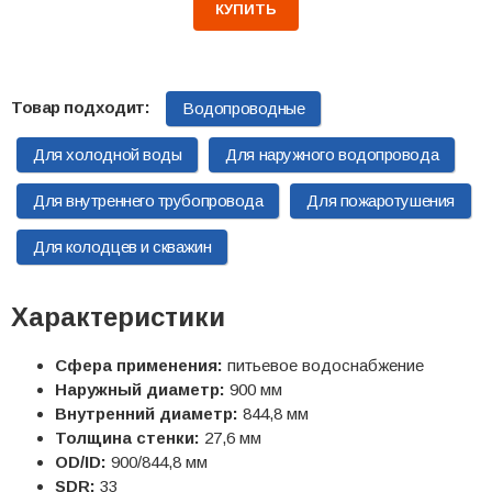
КУПИТЬ
Водопроводные
Для холодной воды
Для наружного водопровода
Для внутреннего трубопровода
Для пожаротушения
Для колодцев и скважин
Характеристики
Сфера применения:
питьевое водоснабжение
Наружный диаметр:
900 мм
Внутренний диаметр:
844,8 мм
Толщина стенки:
27,6 мм
OD/ID:
900/844,8 мм
SDR:
33