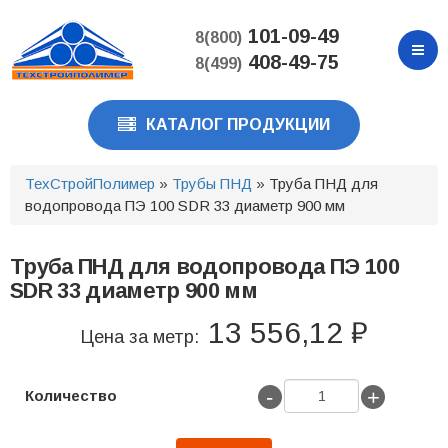
Перейти
к
101-09-49
8(800)
основному
408-49-75
8(499)
содержанию
КАТАЛОГ ПРОДУКЦИИ
ТехСтройПолимер
»
Трубы ПНД
» Труба ПНД для
водопровода ПЭ 100 SDR 33 диаметр 900 мм
Труба ПНД для водопровода ПЭ 100
SDR 33 диаметр 900 мм
13 556,12 ₽
Цена за метр:
-
+
Количество