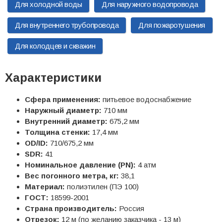
Для холодной воды
Для наружного водопровода
Для внутреннего трубопровода
Для пожаротушения
Для колодцев и скважин
Характеристики
Сфера применения:
питьевое водоснабжение
Наружный диаметр:
710 мм
Внутренний диаметр:
675,2 мм
Толщина стенки:
17,4 мм
OD/ID:
710/675,2 мм
SDR:
41
Номинальное давление (PN):
4 атм
Вес погонного метра, кг:
38,1
Материал:
полиэтилен (ПЭ 100)
ГОСТ:
18599-2001
Страна производитель:
Россия
Отрезок:
12 м (по желанию заказчика - 13 м)