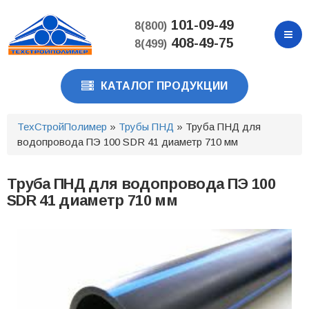
Перейти
к
101-09-49
8(800)
основному
408-49-75
8(499)
содержанию
КАТАЛОГ ПРОДУКЦИИ
ТехСтройПолимер
»
Трубы ПНД
» Труба ПНД для
водопровода ПЭ 100 SDR 41 диаметр 710 мм
Труба ПНД для водопровода ПЭ 100
SDR 41 диаметр 710 мм