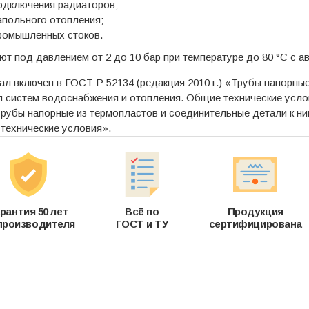
одключения радиаторов;
апольного отопления;
ромышленных стоков.
т под давлением от 2 до 10 бар при температуре до 80 °C с а
л включен в ГОСТ Р 52134 (редакция 2010 г.) «Трубы напорны
 систем водоснабжения и отопления. Общие технические услови
Трубы напорные из термопластов и соединительные детали к ни
технические условия».
рантия 50 лет
Всё по
Продукция
производителя
ГОСТ и ТУ
сертифицирована