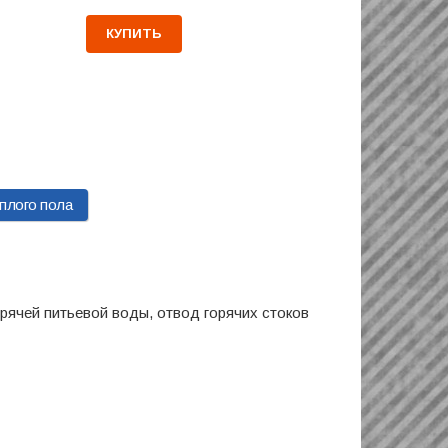
КУПИТЬ
плого пола
рячей питьевой воды, отвод горячих стоков