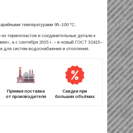
варийными температурами 95–100 °C.
е из термопластов и соединительные детали к
я», а с сентября 2015 г. – в новый ГОСТ 32415–
м для систем водоснабжения и отопления.
Прямая поставка
Скидки при
от производителя
больших объёмах