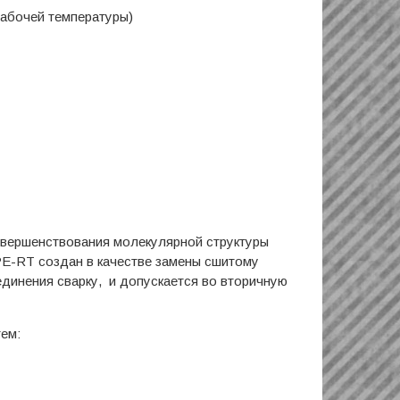
 рабочей температуры)
овершенствования молекулярной структуры
PE-RT создан в качестве замены сшитому
динения сварку, и допускается во вторичную
ем: