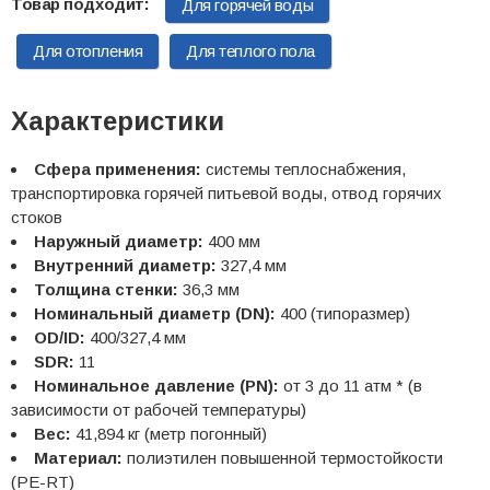
Для горячей воды
Для отопления
Для теплого пола
Характеристики
Сфера применения:
системы теплоснабжения,
транспортировка горячей питьевой воды, отвод горячих
стоков
Наружный диаметр:
400 мм
Внутренний диаметр:
327,4 мм
Толщина стенки:
36,3 мм
Номинальный диаметр (DN):
400 (типоразмер)
OD/ID:
400/327,4 мм
SDR:
11
Номинальное давление (PN):
от 3 до 11 атм * (в
зависимости от рабочей температуры)
Вес:
41,894 кг (метр погонный)
Материал:
полиэтилен повышенной термостойкости
(PE-RT)