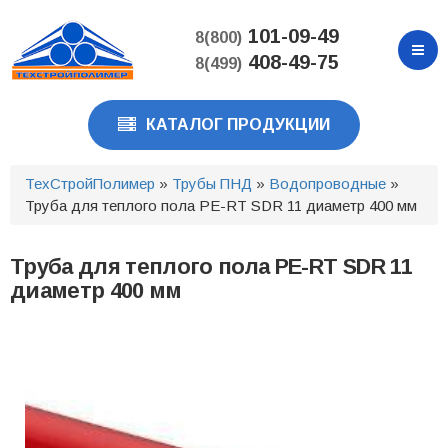
Перейти
к
101-09-49
8(800)
основному
408-49-75
8(499)
содержанию
КАТАЛОГ ПРОДУКЦИИ
ТехСтройПолимер
»
Трубы ПНД
»
Водопроводные
»
Труба для теплого пола PE-RT SDR 11 диаметр 400 мм
Труба для теплого пола PE-RT SDR 11
диаметр 400 мм