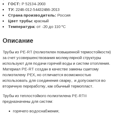
ГОСТ:
Р 52134-2003
ТУ:
2248-012-54432486-2013
Страна производитель:
Россия
Цвет трубы:
красный
Температура:
от -20 до 110 °С
Описание
Трубы из PE-RT (полиэтилен повышенной термостойкости)
за счет усовершенствования молекулярной структуры
используют для подачи горячей воды и систем отопления.
Материал PE-RT создан в качестве замены сшитому
полиэтилену PEX, но отличается возможностью
использовать для соединения сварку, и допускается во
вторичную переработку, как обычный термопласт.
Трубы из теплостойкого полиэтилена PE-RTII
предназначены для систем:
горячего водоснабжения;