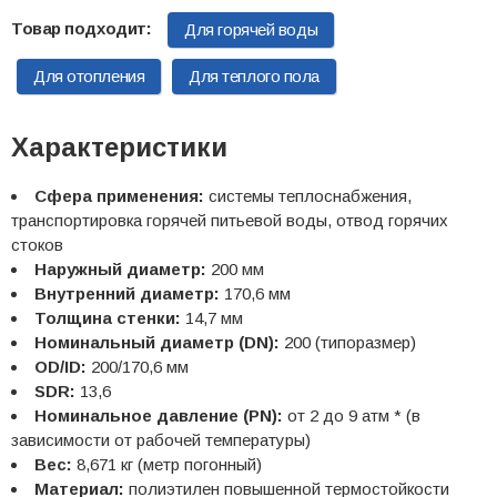
Для горячей воды
Для отопления
Для теплого пола
Характеристики
Сфера применения:
системы теплоснабжения,
транспортировка горячей питьевой воды, отвод горячих
стоков
Наружный диаметр:
200 мм
Внутренний диаметр:
170,6 мм
Толщина стенки:
14,7 мм
Номинальный диаметр (DN):
200 (типоразмер)
OD/ID:
200/170,6 мм
SDR:
13,6
Номинальное давление (PN):
от 2 до 9 атм * (в
зависимости от рабочей температуры)
Вес:
8,671 кг (метр погонный)
Материал:
полиэтилен повышенной термостойкости