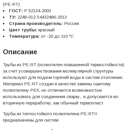
(PE-RT)
ГОСТ:
Р 52134-2003
ТУ:
2248-012-54432486-2013
Страна производитель:
Россия
Цвет трубы:
красный
Температура:
от -20 до 110 °С
Описание
Трубы из PE-RT (полиэтилен повышенной термостойкости)
за счет усовершенствования молекулярной структуры
используют для подачи горячей воды и систем отопления.
Материал PE-RT создан в качестве замены сшитому
полиэтилену PEX, но отличается возможностью
использовать для соединения сварку, и допускается во
вторичную переработку, как обычный термопласт.
Трубы из теплостойкого полиэтилена PE-RTII
предназначены для систем: