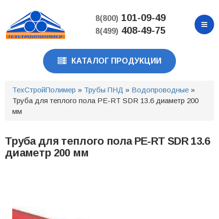
Перейти
к
101-09-49
8(800)
основному
408-49-75
8(499)
содержанию
КАТАЛОГ ПРОДУКЦИИ
ТехСтройПолимер
»
Трубы ПНД
»
Водопроводные
»
Труба для теплого пола PE-RT SDR 13.6 диаметр 200
мм
Труба для теплого пола PE-RT SDR 13.6
диаметр 200 мм