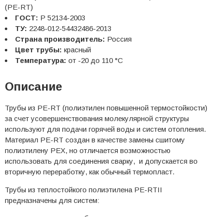
(PE-RT)
ГОСТ:
Р 52134-2003
ТУ:
2248-012-54432486-2013
Страна производитель:
Россия
Цвет трубы:
красный
Температура:
от -20 до 110 °С
Описание
Трубы из PE-RT (полиэтилен повышенной термостойкости)
за счет усовершенствования молекулярной структуры
используют для подачи горячей воды и систем отопления.
Материал PE-RT создан в качестве замены сшитому
полиэтилену PEX, но отличается возможностью
использовать для соединения сварку, и допускается во
вторичную переработку, как обычный термопласт.
Трубы из теплостойкого полиэтилена PE-RTII
предназначены для систем: