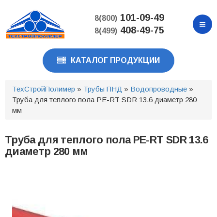
Перейти
к
101-09-49
8(800)
основному
408-49-75
8(499)
содержанию
КАТАЛОГ ПРОДУКЦИИ
ТехСтройПолимер
»
Трубы ПНД
»
Водопроводные
»
Труба для теплого пола PE-RT SDR 13.6 диаметр 280
мм
Труба для теплого пола PE-RT SDR 13.6
диаметр 280 мм