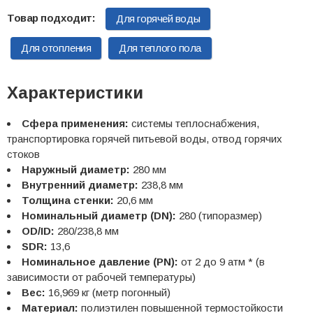
Для горячей воды
Для отопления
Для теплого пола
Характеристики
Сфера применения:
системы теплоснабжения,
транспортировка горячей питьевой воды, отвод горячих
стоков
Наружный диаметр:
280 мм
Внутренний диаметр:
238,8 мм
Толщина стенки:
20,6 мм
Номинальный диаметр (DN):
280 (типоразмер)
OD/ID:
280/238,8 мм
SDR:
13,6
Номинальное давление (PN):
от 2 до 9 атм * (в
зависимости от рабочей температуры)
Вес:
16,969 кг (метр погонный)
Материал:
полиэтилен повышенной термостойкости