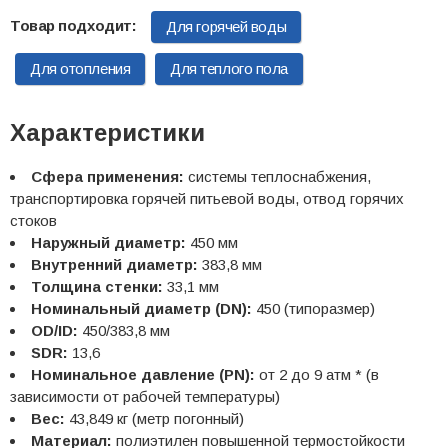
Для горячей воды
Для отопления
Для теплого пола
Характеристики
Сфера применения:
системы теплоснабжения,
транспортировка горячей питьевой воды, отвод горячих
стоков
Наружный диаметр:
450 мм
Внутренний диаметр:
383,8 мм
Толщина стенки:
33,1 мм
Номинальный диаметр (DN):
450 (типоразмер)
OD/ID:
450/383,8 мм
SDR:
13,6
Номинальное давление (PN):
от 2 до 9 атм * (в
зависимости от рабочей температуры)
Вес:
43,849 кг (метр погонный)
Материал:
полиэтилен повышенной термостойкости