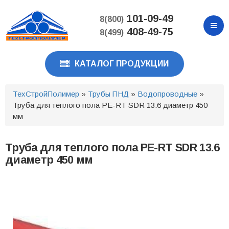
Перейти
к
101-09-49
8(800)
основному
408-49-75
8(499)
содержанию
КАТАЛОГ ПРОДУКЦИИ
ТехСтройПолимер
»
Трубы ПНД
»
Водопроводные
»
Труба для теплого пола PE-RT SDR 13.6 диаметр 450
мм
Труба для теплого пола PE-RT SDR 13.6
диаметр 450 мм