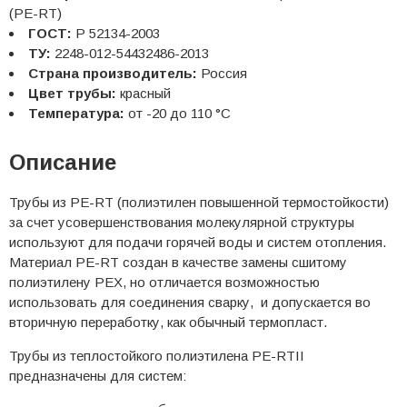
(PE-RT)
ГОСТ:
Р 52134-2003
ТУ:
2248-012-54432486-2013
Страна производитель:
Россия
Цвет трубы:
красный
Температура:
от -20 до 110 °С
Описание
Трубы из PE-RT (полиэтилен повышенной термостойкости)
за счет усовершенствования молекулярной структуры
используют для подачи горячей воды и систем отопления.
Материал PE-RT создан в качестве замены сшитому
полиэтилену PEX, но отличается возможностью
использовать для соединения сварку, и допускается во
вторичную переработку, как обычный термопласт.
Трубы из теплостойкого полиэтилена PE-RTII
предназначены для систем: