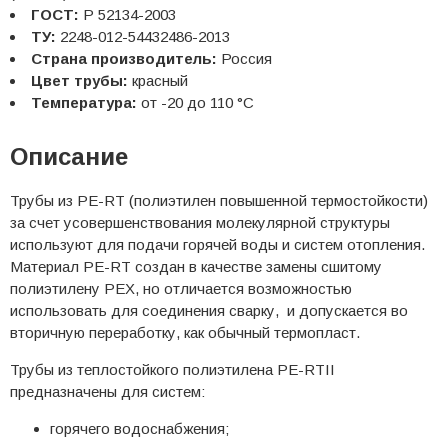
ГОСТ:
Р 52134-2003
ТУ:
2248-012-54432486-2013
Страна производитель:
Россия
Цвет трубы:
красный
Температура:
от -20 до 110 °С
Описание
Трубы из PE-RT (полиэтилен повышенной термостойкости)
за счет усовершенствования молекулярной структуры
используют для подачи горячей воды и систем отопления.
Материал PE-RT создан в качестве замены сшитому
полиэтилену PEX, но отличается возможностью
использовать для соединения сварку, и допускается во
вторичную переработку, как обычный термопласт.
Трубы из теплостойкого полиэтилена PE-RTII
предназначены для систем:
горячего водоснабжения;