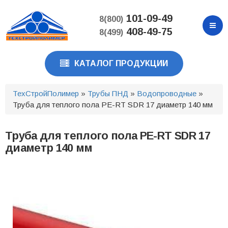
Перейти
к
101-09-49
8(800)
основному
408-49-75
8(499)
содержанию
КАТАЛОГ ПРОДУКЦИИ
ТехСтройПолимер
»
Трубы ПНД
»
Водопроводные
»
Труба для теплого пола PE-RT SDR 17 диаметр 140 мм
Труба для теплого пола PE-RT SDR 17
диаметр 140 мм