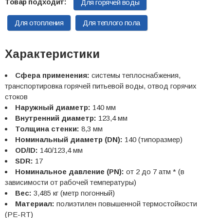
Для горячей воды
Для отопления
Для теплого пола
Характеристики
Сфера применения:
системы теплоснабжения,
транспортировка горячей питьевой воды, отвод горячих
стоков
Наружный диаметр:
140 мм
Внутренний диаметр:
123,4 мм
Толщина стенки:
8,3 мм
Номинальный диаметр (DN):
140 (типоразмер)
OD/ID:
140/123,4 мм
SDR:
17
Номинальное давление (PN):
от 2 до 7 атм * (в
зависимости от рабочей температуры)
Вес:
3,485 кг (метр погонный)
Материал:
полиэтилен повышенной термостойкости
(PE-RT)