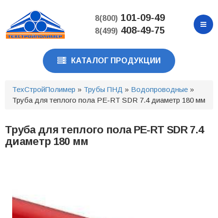
Перейти
к
101-09-49
8(800)
основному
408-49-75
8(499)
содержанию
КАТАЛОГ ПРОДУКЦИИ
ТехСтройПолимер
»
Трубы ПНД
»
Водопроводные
»
Труба для теплого пола PE-RT SDR 7.4 диаметр 180 мм
Труба для теплого пола PE-RT SDR 7.4
диаметр 180 мм