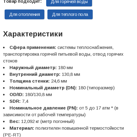
Для горячей воды
Для отопления
Для теплого пола
Характеристики
Сфера применения:
системы теплоснабжения,
транспортировка горячей питьевой воды, отвод горячих
стоков
Наружный диаметр:
180 мм
Внутренний диаметр:
130,8 мм
Толщина стенки:
24,6 мм
Номинальный диаметр (DN):
180 (типоразмер)
OD/ID:
180/130,8 мм
SDR:
7,4
Номинальное давление (PN):
от 5 до 17 атм * (в
зависимости от рабочей температуры)
Вес:
12,092 кг (метр погонный)
Материал:
полиэтилен повышенной термостойкости
(PE-RT)