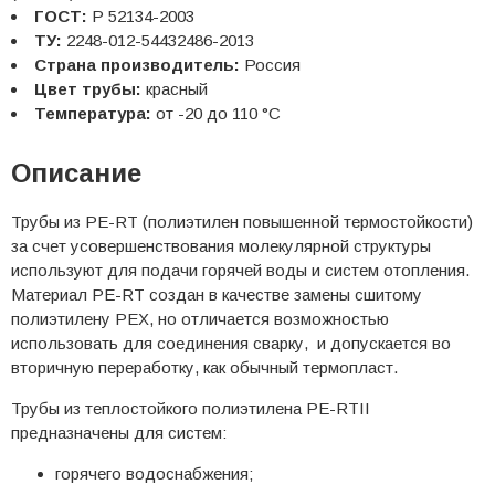
ГОСТ:
Р 52134-2003
ТУ:
2248-012-54432486-2013
Страна производитель:
Россия
Цвет трубы:
красный
Температура:
от -20 до 110 °С
Описание
Трубы из PE-RT (полиэтилен повышенной термостойкости)
за счет усовершенствования молекулярной структуры
используют для подачи горячей воды и систем отопления.
Материал PE-RT создан в качестве замены сшитому
полиэтилену PEX, но отличается возможностью
использовать для соединения сварку, и допускается во
вторичную переработку, как обычный термопласт.
Трубы из теплостойкого полиэтилена PE-RTII
предназначены для систем:
горячего водоснабжения;